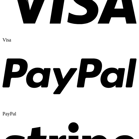
Visa
PayPal