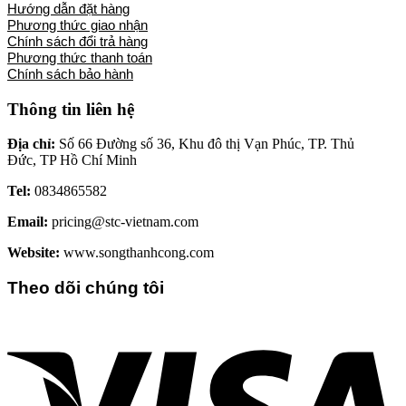
Hướng dẫn đặt hàng
Phương thức giao nhận
Chính sách đổi trả hàng
Phương thức thanh toán
Chính sách bảo hành
Thông tin liên hệ
Địa chỉ:
Số 66 Đường số 36, Khu đô thị Vạn Phúc, TP. Thủ
Đức, TP Hồ Chí Minh
Tel:
0834865582
Email:
pricing@stc-vietnam.com
Website:
www.songthanhcong.com
Theo dõi chúng tôi