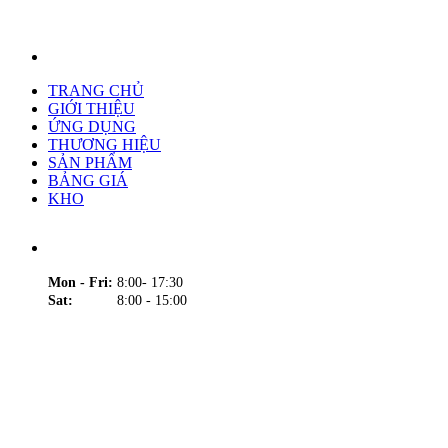
TRANG CHỦ
GIỚI THIỆU
ỨNG DỤNG
THƯƠNG HIỆU
SẢN PHẨM
BẢNG GIÁ
KHO
Mon - Fri:
8:00- 17:30
Sat:
8:00 - 15:00