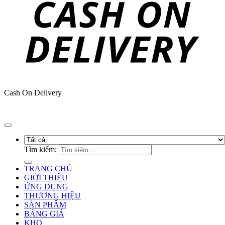
Cash On Delivery
Copyright 2026 ©
STC VIETNAM
Tìm kiếm:
TRANG CHỦ
GIỚI THIỆU
ỨNG DỤNG
THƯƠNG HIỆU
SẢN PHẨM
BẢNG GIÁ
KHO