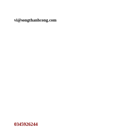
vi@songthanhcong.com
0345926244