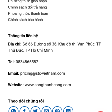
Phương thức giao nhận
Chính sách đổi trả hàng
Phương thức thanh toán
Chính sách bảo hành
Thông tin liên hệ
Địa chỉ:
Số 66 Đường số 36, Khu đô thị Vạn Phúc, TP.
Thủ Đức, TP Hồ Chí Minh
Tel:
0834865582
Email:
pricing@stc-vietnam.com
Website:
www.songthanhcong.com
Theo dõi chúng tôi