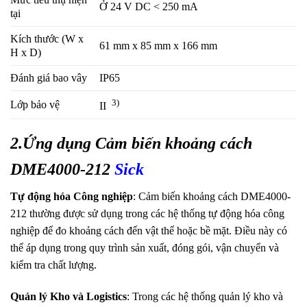
Ở 24 V DC < 250 mA
tại
Kích thước (W x
61 mm x 85 mm x 166 mm
H x D)
Đánh giá bao vây
IP65
3)
Lớp bảo vệ
II
2.Ứng dụng Cảm biến khoảng cách
DME4000-212
Sick
Tự động hóa Công nghiệp
: Cảm biến khoảng cách DME4000-
212 thường được sử dụng trong các hệ thống tự động hóa công
nghiệp để đo khoảng cách đến vật thể hoặc bề mặt. Điều này có
thể áp dụng trong quy trình sản xuất, đóng gói, vận chuyển và
kiểm tra chất lượng.
Quản lý Kho và Logistics
: Trong các hệ thống quản lý kho và