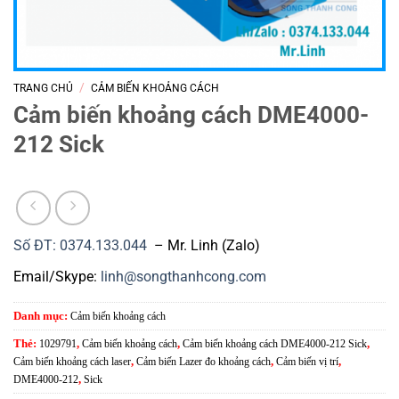
/
TRANG CHỦ
CẢM BIẾN KHOẢNG CÁCH
Cảm biến khoảng cách DME4000-
212 Sick
Số ĐT: 0374.133.044
– Mr. Linh (Zalo)
Email/Skype:
linh@songthanhcong.com
Danh mục:
Cảm biến khoảng cách
Thẻ:
1029791
,
Cảm biến khoảng cách
,
Cảm biến khoảng cách DME4000-212 Sick
,
Cảm biến khoảng cách laser
,
Cảm biến Lazer đo khoảng cách
,
Cảm biến vị trí
,
DME4000-212
,
Sick