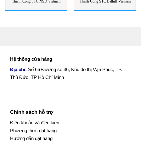
Thành Công STC NSD Vietnam
Thành Công STC Balluff Vietnam
Hệ thống cửa hàng
Địa chỉ:
Số 66 Đường số 36, Khu đô thị Vạn Phúc, TP.
Thủ Đức, TP Hồ Chí Minh
Chính sách hỗ trợ
Điều khoản và điều kiện
Phương thức đặt hàng
Hướng dẫn đặt hàng