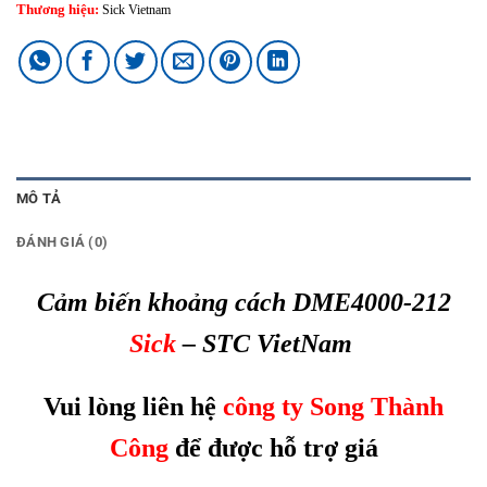
Thương hiệu:
Sick Vietnam
MÔ TẢ
ĐÁNH GIÁ (0)
Cảm biến khoảng cách DME4000-212
Sick
– STC VietNam
Vui lòng liên hệ
công ty Song Thành
Công
để được hỗ trợ giá