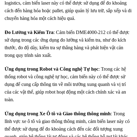
logistics, cảm biến laser này có thể được sử dụng để đo khoảng
cách đến hàng hóa hoặc pallet, giúp quản lý lưu trữ, sắp xếp và di
chuyển hàng hóa một cách hiệu quả.
Đo Lường và Kiểm Tra
: Cảm biến DME4000-212 có thể được
sử dụng trong các ứng dụng đo lường và kiểm tra, như đo kích
thước, đo độ dày, kiểm tra sự thẳng hàng và phát hiện vật cản
trong quy trình sản xuất.
Ứng dụng trong Robot và Công nghệ Tự học
: Trong các hệ
thống robot và công nghệ tự học, cảm biến này có thể được sử
dụng để cung cấp thông tin về môi trường xung quanh và vị trí
của các vật thể, giúp robot hoạt động một cách chính xác và an
toàn.
Ứng dụng trong Xe Ô tô và Giao thông thông minh
: Trong
lĩnh vực xe ô tô và giao thông thông minh, cảm biến laser này có
thể được sử dụng để đo khoảng cách đến các đối tượng xung
quanh, giúp hệ thống lái tự động và các hệ thống hỗ trợ lái khác