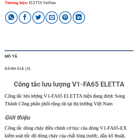
Thương hiệu:
ELETTA VietNam
MÔ TẢ
ĐÁNH GIÁ (0)
Công tắc lưu lượng V1-FA65 ELETTA
Công tắc lưu lượng V1-FA65 ELETTA hiện đang được Song
Thành Công phân phối rộng rãi tại thị trường Việt Nam
Giới thiệu
Công tắc dòng chảy điều chỉnh cơ học của dòng V1-FA65-EX
kiểm soát tốc độ dòng chảy của chất lỏng (nước, dầu kỹ thuật,