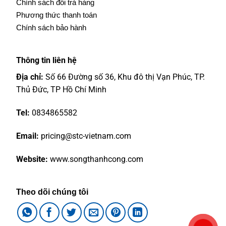
Chính sách đổi trả hàng
Phương thức thanh toán
Chính sách bảo hành
Thông tin liên hệ
Địa chỉ:
Số 66 Đường số 36, Khu đô thị Vạn Phúc, TP.
Thủ Đức, TP Hồ Chí Minh
Tel:
0834865582
Email:
pricing@stc-vietnam.com
Website:
www.songthanhcong.com
Theo dõi chúng tôi