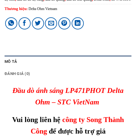
Thương hiệu:
Delta Ohm Vietnam
MÔ TẢ
ĐÁNH GIÁ (0)
Đầu dò ánh sáng LP471PHOT
Delta
Ohm
– STC VietNam
Vui lòng liên hệ
công ty Song Thành
Công
để được hỗ trợ giá