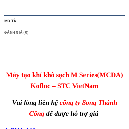
MÔ TẢ
ĐÁNH GIÁ (0)
Máy tạo khí khô sạch M Series(MCDA)
Kofloc
– STC VietNam
Vui lòng liên hệ
công ty Song Thành
Công
để được hỗ trợ giá