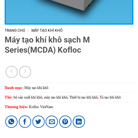
/
TRANG CHỦ
MÁY TẠO KHÍ KHÔ
Máy tạo khí khô sạch M
Series(MCDA) Kofloc
Danh mục:
Máy tạo khí khô
Thẻ:
bộ sản xuất khí khô
,
máy tạo khí khô
,
Thiết bị tạo khí khô
,
Tủ tạo khí khô
Thương hiệu:
Kofloc VietNam