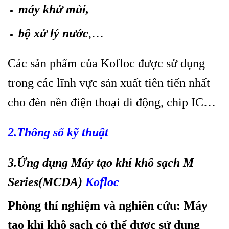
máy khử mùi,
bộ xử lý nước
,…
Các sản phẩm của Kofloc được sử dụng
trong các lĩnh vực sản xuất tiên tiến nhất
cho đèn nền điện thoại di động, chip IC…
2.Thông số kỹ thuật
3.Ứng dụng Máy tạo khí khô sạch M
Series(MCDA)
Kofloc
Phòng thí nghiệm và nghiên cứu
: Máy
tạo khí khô sạch có thể được sử dụng