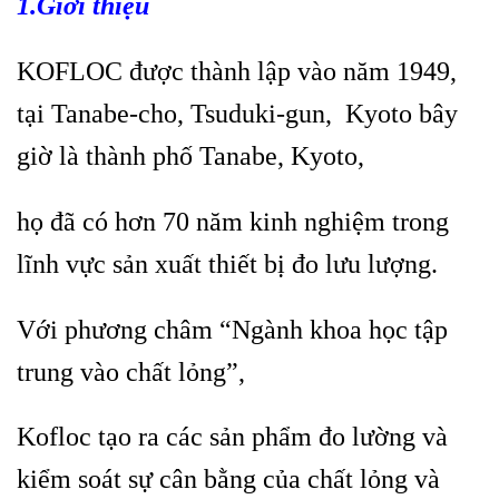
1.Giới thiệu
KOFLOC được thành lập vào năm 1949,
tại Tanabe-cho, Tsuduki-gun, Kyoto bây
giờ là thành phố Tanabe, Kyoto,
họ đã có hơn 70 năm kinh nghiệm trong
lĩnh vực sản xuất thiết bị đo lưu lượng.
Với phương châm “Ngành khoa học tập
trung vào chất lỏng”,
Kofloc tạo ra các sản phẩm đo lường và
kiểm soát sự cân bằng của chất lỏng và