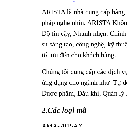
ARISTA là nhà cung cấp hàng đ
pháp nghe nhìn. ARISTA Không 
Độ tin cậy, Nhanh nhẹn, Chính
sự sáng tạo, công nghệ, kỹ thu
tối ưu đến cho khách hàng.
Chúng tôi cung cấp các dịch v
ứng dụng cho ngành như Tự đ
Dược phẩm, Dầu khí, Quản lý 
2.
Các loại mã
AMA-7015AX