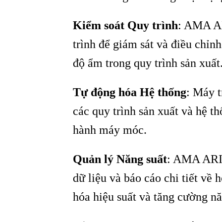
Kiểm soát Quy trình
: AMA AR
trình để giám sát và điều chỉnh
độ ẩm trong quy trình sản xuất
Tự động hóa Hệ thống
: Máy 
các quy trình sản xuất và hệ th
hành máy móc.
Quản lý Năng suất
: AMA ARIS
dữ liệu và báo cáo chi tiết về 
hóa hiệu suất và tăng cường nă