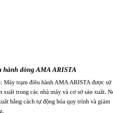
ều hành dòng AMA ARISTA
t
: Máy trạm điều hành AMA ARISTA được sử
n xuất trong các nhà máy và cơ sở sản xuất. N
xuất bằng cách tự động hóa quy trình và giảm
g.