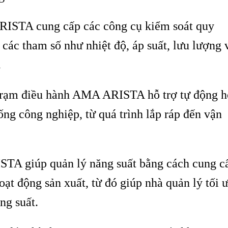
ISTA cung cấp các công cụ kiểm soát quy
 các tham số như nhiệt độ, áp suất, lưu lượng 
.
trạm điều hành AMA ARISTA hỗ trợ tự động h
ống công nghiệp, từ quá trình lắp ráp đến vận
TA giúp quản lý năng suất bằng cách cung c
hoạt động sản xuất, từ đó giúp nhà quản lý tối 
ng suất.