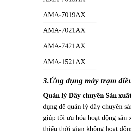
AMA-7019AX
AMA-7021AX
AMA-7421AX
AMA-1521AX
3.Ứng dụng máy trạm đi
Quản lý Dây chuyền Sản xuấ
dụng để quản lý dây chuyền sả
giúp tối ưu hóa hoạt động sản 
thiểu thời gian không hoạt độn