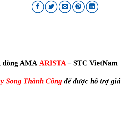
h dòng AMA
ARISTA
– STC VietNam
ty Song Thành Công
để được hỗ trợ giá