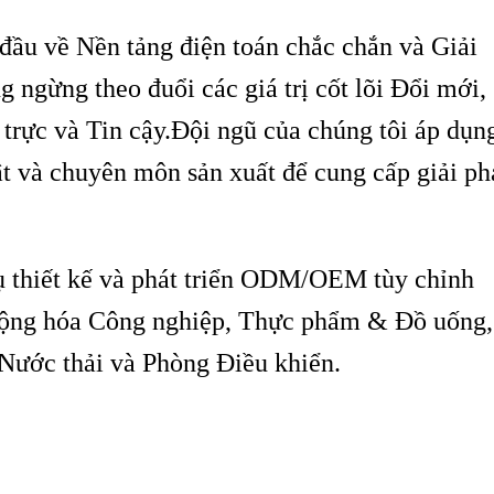
ầu về Nền tảng điện toán chắc chắn và Giải
ngừng theo đuổi các giá trị cốt lõi Đổi mới,
 trực và Tin cậy.Đội ngũ của chúng tôi áp dụn
ật và chuyên môn sản xuất để cung cấp giải p
ụ thiết kế và phát triển ODM/OEM tùy chỉnh
ộng hóa Công nghiệp, Thực phẩm & Đồ uống,
Nước thải và Phòng Điều khiển.