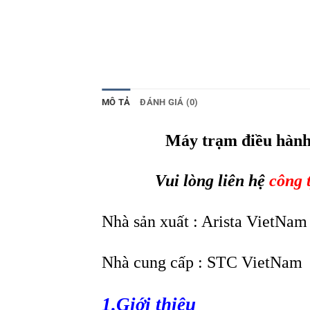
MÔ TẢ
ĐÁNH GIÁ (0)
Máy trạm điều hàn
Vui lòng liên hệ
công 
Nhà sản xuất : Arista VietNam
Nhà cung cấp : STC VietNam
1.Giới thiệu