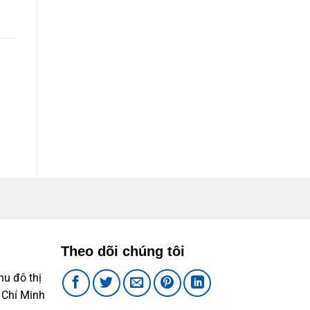
Theo dõi chúng tôi
u đô thị
 Chí Minh