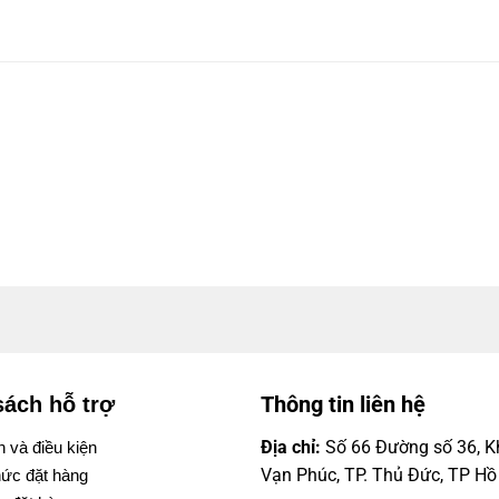
Thông tin liên hệ
sách hỗ trợ
Địa chỉ:
Số 66 Đường số 36, Kh
 và điều kiện
Vạn Phúc, TP. Thủ Đức, TP Hồ
ức đặt hàng