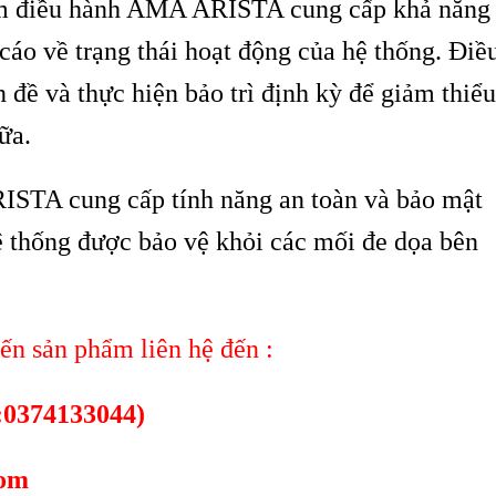
m điều hành AMA ARISTA cung cấp khả năng
 cáo về trạng thái hoạt động của hệ thống. Điề
 đề và thực hiện bảo trì định kỳ để giảm thiểu
ữa.
STA cung cấp tính năng an toàn và bảo mật
ệ thống được bảo vệ khỏi các mối đe dọa bên
n sản phẩm liên hệ đến :
:0374133044)
com