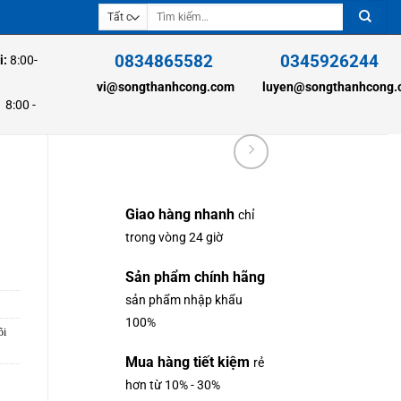
Tìm
kiếm:
0834865582
0345926244
i:
8:00-
vi@songthanhcong.com
luyen@songthanhcong
00 -
Giao hàng nhanh
chỉ
trong vòng 24 giờ
Sản phẩm chính hãng
sản phẩm nhập khẩu
100%
õi
Mua hàng tiết kiệm
rẻ
hơn từ 10% - 30%