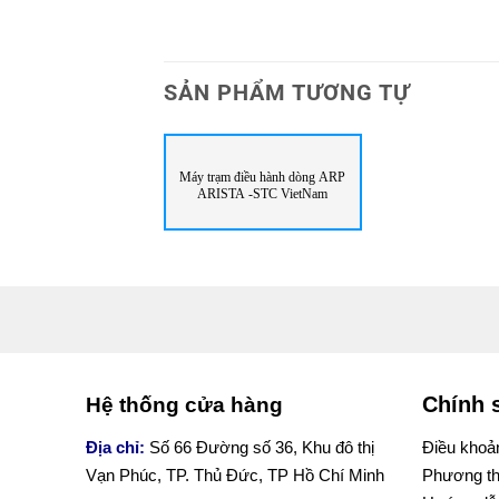
SẢN PHẨM TƯƠNG TỰ
Máy trạm điều hành dòng ARP
ARISTA -STC VietNam
Chính 
Hệ thống cửa hàng
Địa chỉ:
Số 66 Đường số 36, Khu đô thị
Điều khoản
Vạn Phúc, TP. Thủ Đức, TP Hồ Chí Minh
Phương th