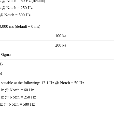
 @ Notch = 60 Hz (default)
s @ Notch = 250 Hz
 @ Notch = 500 Hz
000 ms (default = 0 ms)
100 ka
200 ka
 Sigma
dB
dB
 settable at the following: 13.1 Hz @ Notch = 50 Hz
 Hz @ Notch = 60 Hz
 Hz @ Notch = 250 Hz
Hz @ Notch = 580 Hz