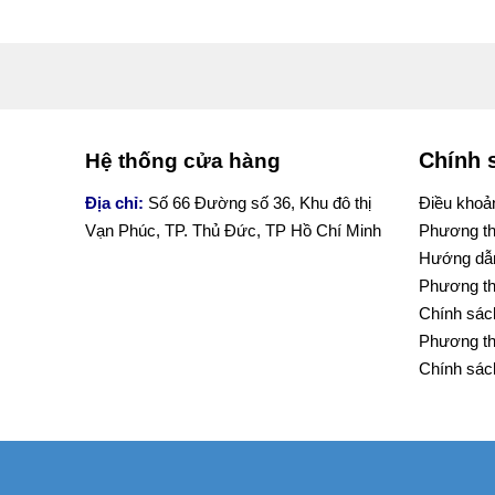
Chính 
Hệ thống cửa hàng
Địa chỉ:
Số 66 Đường số 36, Khu đô thị
Điều khoản
Vạn Phúc, TP. Thủ Đức, TP Hồ Chí Minh
Phương th
Hướng dẫn
Phương th
Chính sách
Phương th
Chính sác