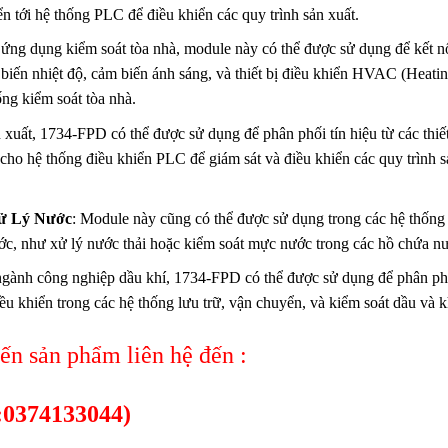
iển tới hệ thống PLC để điều khiển các quy trình sản xuất.
 ứng dụng kiểm soát tòa nhà, module này có thể được sử dụng để kết n
 biến nhiệt độ, cảm biến ánh sáng, và thiết bị điều khiển HVAC (Heatin
ống kiểm soát tòa nhà.
 xuất, 1734-FPD có thể được sử dụng để phân phối tín hiệu từ các thiết
ho hệ thống điều khiển PLC để giám sát và điều khiển các quy trình s
ử Lý Nước
: Module này cũng có thể được sử dụng trong các hệ thống
ước, như xử lý nước thải hoặc kiểm soát mực nước trong các hồ chứa n
ngành công nghiệp dầu khí, 1734-FPD có thể được sử dụng để phân ph
 điều khiển trong các hệ thống lưu trữ, vận chuyển, và kiểm soát dầu và k
n sản phẩm liên hệ đến :
:0374133044)