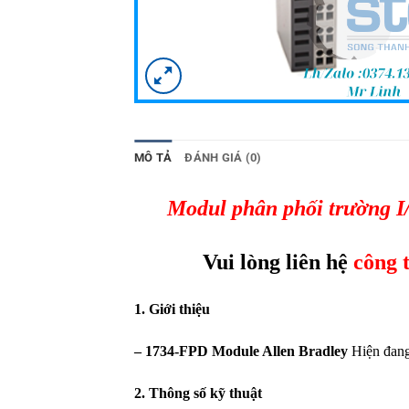
MÔ TẢ
ĐÁNH GIÁ (0)
Modul phân phối trường 
Vui lòng liên hệ
công 
1. Giới thiệu
– 1734-FPD Module Allen Bradley
Hiện đang
2. Thông số kỹ thuật