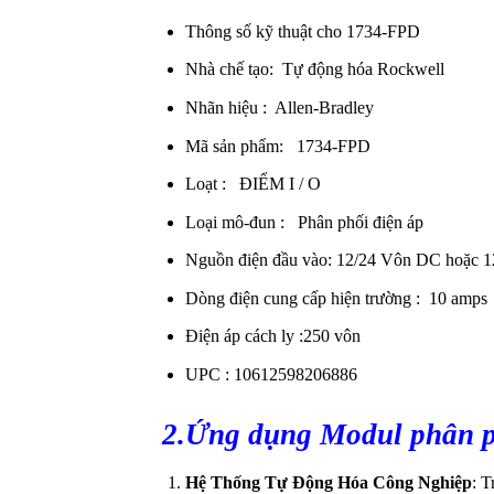
Thông số kỹ thuật cho 1734-FPD
Nhà chế tạo: Tự động hóa Rockwell
Nhãn hiệu : Allen-Bradley
Mã sản phẩm: 1734-FPD
Loạt : ĐIỂM I / O
Loại mô-đun : Phân phối điện áp
Nguồn điện đầu vào: 12/24 Vôn DC hoặc 
Dòng điện cung cấp hiện trường : 10 amps
Điện áp cách ly :250 vôn
UPC : 10612598206886
2.Ứng dụng Modul phân 
Hệ Thống Tự Động Hóa Công Nghiệp
: T