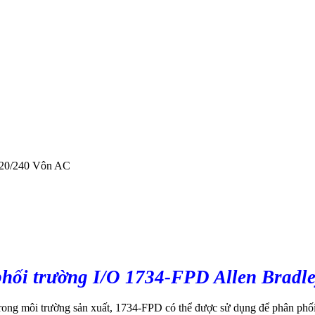
120/240 Vôn AC
phối trường I/O 1734-FPD
Allen Bradl
rong môi trường sản xuất, 1734-FPD có thể được sử dụng để phân phối