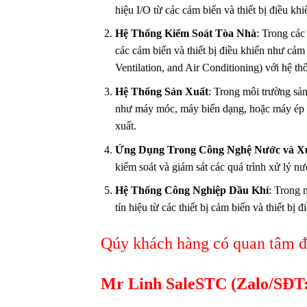
hiệu I/O từ các cảm biến và thiết bị điều kh
Hệ Thống Kiểm Soát Tòa Nhà
: Trong các
các cảm biến và thiết bị điều khiển như cảm
Ventilation, and Air Conditioning) với hệ th
Hệ Thống Sản Xuất
: Trong môi trường sản
như máy móc, máy biến dạng, hoặc máy ép c
xuất.
Ứng Dụng Trong Công Nghệ Nước và X
kiểm soát và giám sát các quá trình xử lý n
Hệ Thống Công Nghiệp Dầu Khí
: Trong 
tín hiệu từ các thiết bị cảm biến và thiết bị
Qúy khách hàng có quan tâm đế
Mr Linh SaleSTC (Zalo/SĐT