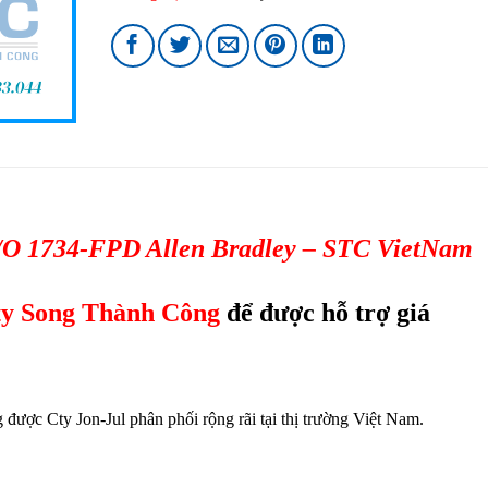
I/O 1734-FPD
Allen Bradley
– STC VietNam
ty Song Thành Công
để được hỗ trợ giá
 được Cty Jon-Jul phân phối rộng rãi tại thị trường Việt Nam.